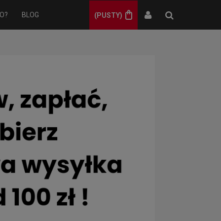
O?
BLOG
(PUSTY)