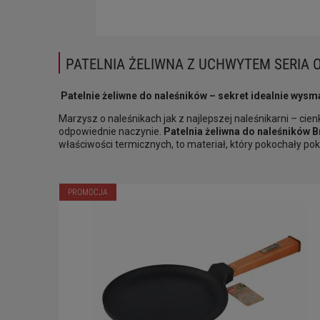
PATELNIA ŻELIWNA Z UCHWYTEM SERIA 
Patelnie żeliwne do naleśników – sekret idealnie wys
Marzysz o naleśnikach jak z najlepszej naleśnikarni – cie
odpowiednie naczynie.
Patelnia żeliwna do naleśników Br
właściwości termicznych, to materiał, który pokochały pok
PROMOCJA