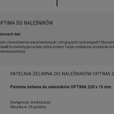
OPTIMA DO NALEŚNIKÓW
mażonych dań
nkich, równomiernie zarumienionych i chrupiących na brzegach? Kluczem d
izoll
to inwestycja na lata, która zmieni Twoje codzienne smażenie w k
olenia kucharzy.
PATELNIA ŻELIWNA DO NALEŚNIKÓW OPTIMA 2
Patelnia żeliwna do naleśników OPTIMA 220 x 15 mm
Dostępność:
średnia ilość
Wysyłka w:
24 godziny