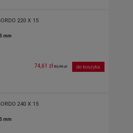
ORDO 220 X 15
15 mm
74,61 zł
do koszyka
82,90 zł
ORDO 240 X 15
15 mm