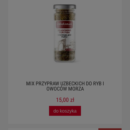
MIX PRZYPRAW UZBECKICH DO RYB I
OWOCÓW MORZA
15,00 zł
do koszyka