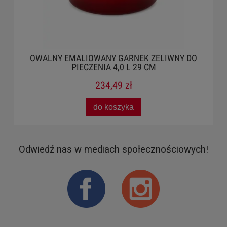
Y EMALIOWANY GARNEK ŻELIWNY DO
OWALNY EM
PIECZENIA 4,0 L 29 CM
234,49 zł
do koszyka
Odwiedź nas w mediach społecznościowych!