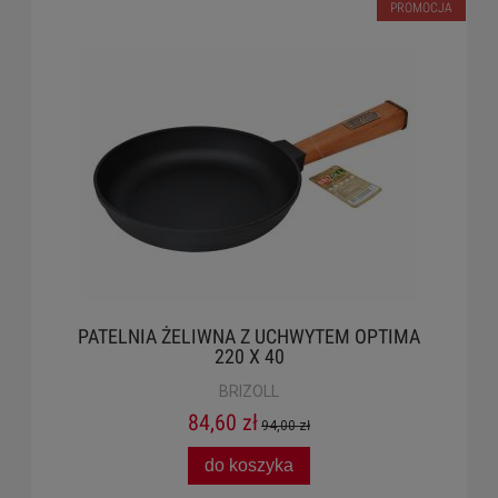
PROMOCJA
PATELNIA ŻELIWNA Z UCHWYTEM OPTIMA
220 X 40
BRIZOLL
84,60 zł
94,00 zł
do koszyka