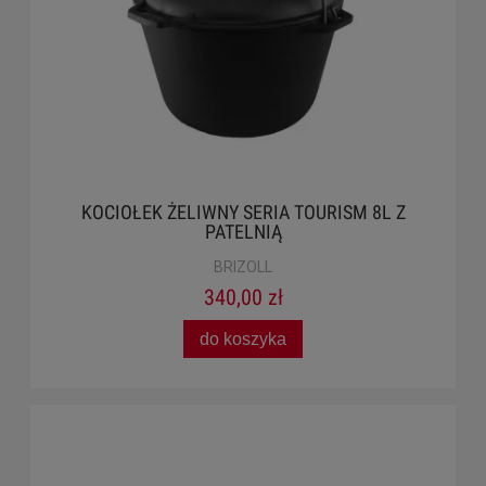
KOCIOŁEK ŻELIWNY SERIA TOURISM 8L Z
PATELNIĄ
BRIZOLL
340,00 zł
do koszyka