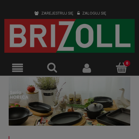
ZAREJESTRUJ SIĘ
ZALOGUJ SIĘ