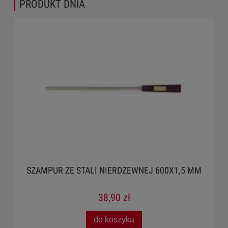
PRODUKT DNIA
EJ 600X1,5 MM
ŻELIWNA PATELNIA DO SERWO
OŚMIOKĄTNA 8 X 140 X 25 Z PO
59,99 zł
do koszyka