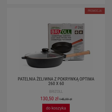
PROMOCJA
PATELNIA ŻELIWNA Z POKRYWKĄ OPTIMA
260 X 60
BRIZOLL
130,50 zł
145,00 zł
do koszyka