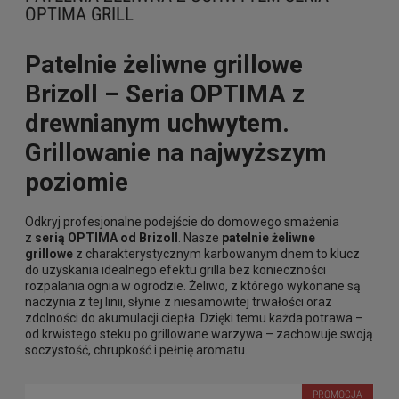
OPTIMA GRILL
Patelnie żeliwne grillowe
Brizoll – Seria OPTIMA z
drewnianym uchwytem.
Grillowanie na najwyższym
poziomie
Odkryj profesjonalne podejście do domowego smażenia
z
serią OPTIMA od Brizoll
. Nasze
patelnie żeliwne
grillowe
z charakterystycznym karbowanym dnem to klucz
do uzyskania idealnego efektu grilla bez konieczności
rozpalania ognia w ogrodzie. Żeliwo, z którego wykonane są
naczynia z tej linii, słynie z niesamowitej trwałości oraz
zdolności do akumulacji ciepła. Dzięki temu każda potrawa –
od krwistego steku po grillowane warzywa – zachowuje swoją
soczystość, chrupkość i pełnię aromatu.
PROMOCJA