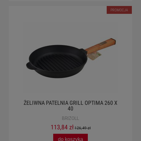
PROMOCJA
ŻELIWNA PATELNIA GRILL OPTIMA 260 X
40
BRIZOLL
113,84 zł
126,49 zł
do koszyka