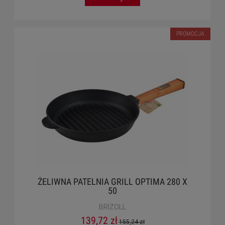
PROMOCJA
ŻELIWNA PATELNIA GRILL OPTIMA 280 X
50
BRIZOLL
139,72 zł
155,24 zł