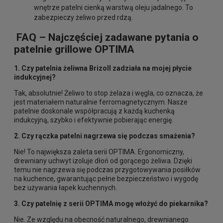
wnętrze patelni cienką warstwą oleju jadalnego. To
zabezpieczy żeliwo przed rdzą.
FAQ – Najczęściej zadawane pytania o
patelnie grillowe OPTIMA
1. Czy patelnia żeliwna Brizoll zadziała na mojej płycie
indukcyjnej?
Tak, absolutnie! Żeliwo to stop żelaza i węgla, co oznacza, że
jest materiałem naturalnie ferromagnetycznym. Nasze
patelnie doskonale współpracują z każdą kuchenką
indukcyjną, szybko i efektywnie pobierając energię.
2. Czy rączka patelni nagrzewa się podczas smażenia?
Nie! To największa zaleta serii OPTIMA. Ergonomiczny,
drewniany uchwyt izoluje dłoń od gorącego żeliwa. Dzięki
temu nie nagrzewa się podczas przygotowywania posiłków
na kuchence, gwarantując pełne bezpieczeństwo i wygodę
bez używania łapek kuchennych.
3. Czy patelnię z serii OPTIMA mogę włożyć do piekarnika?
Nie. Ze względu na obecność naturalnego, drewnianego