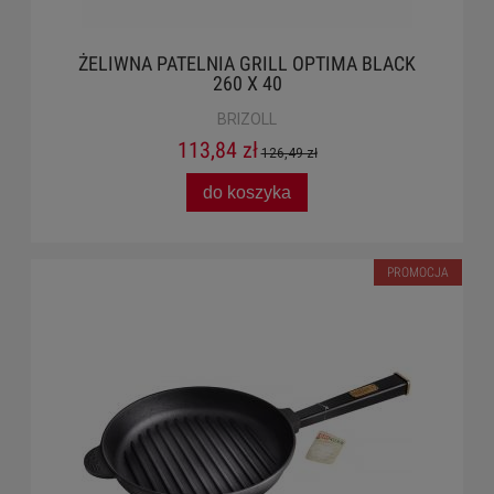
ŻELIWNA PATELNIA GRILL OPTIMA BLACK
260 X 40
BRIZOLL
113,84 zł
126,49 zł
do koszyka
PROMOCJA