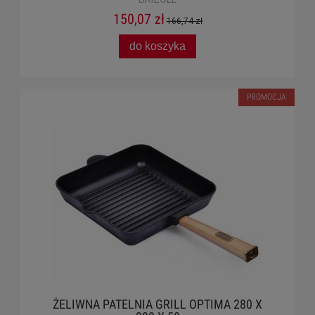
150,07 zł
166,74 zł
do koszyka
PROMOCJA
ŻELIWNA PATELNIA GRILL OPTIMA 280 X