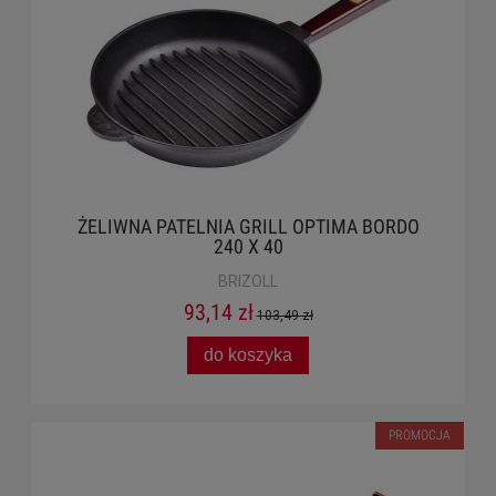
ŻELIWNA PATELNIA GRILL OPTIMA BORDO
240 X 40
BRIZOLL
93,14 zł
103,49 zł
do koszyka
PROMOCJA