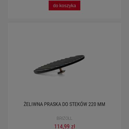
do koszyka
ŻELIWNA PRASKA DO STEKÓW 220 MM
BRIZOLL
114,99 zł