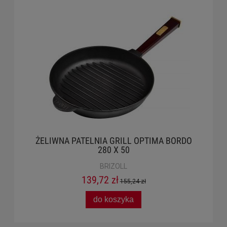
ŻELIWNA PATELNIA GRILL OPTIMA BORDO
280 X 50
BRIZOLL
139,72 zł
155,24 zł
do koszyka