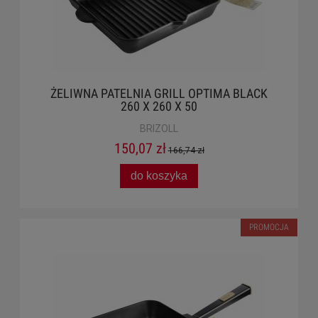
ŻELIWNA PATELNIA GRILL OPTIMA BLACK
260 X 260 X 50
BRIZOLL
150,07 zł
166,74 zł
do koszyka
PROMOCJA