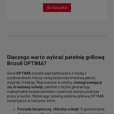
do koszyka
Dlaczego warto wybrać patelnię grillową
Brizoll OPTIMA?
Seria
OPTIMA
została zaprojektowana z myślą o
użytkownikach, którzy cenią bezkompromisową jakość,
wygodę i tradycję. Wyposażone w solidny,
nienagrzewający
się drewniany uchwyt
, patelnie z tej linii gwarantują
maksymalne bezpieczeństwo i pewność chwytu podczas
pracy w kuchni. Wybierając żeliwną patelnię grillową OPTIMA,
inwestujesz w naczynie, które:
Posiada bezpieczny, chłodny uchwyt:
Ergonomiczna,