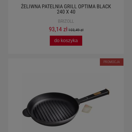
ŻELIWNA PATELNIA GRILL OPTIMA BLACK
240 X 40
BRIZOLL
93,14 zł
103,49 zł
do koszyka
PROMOCJA