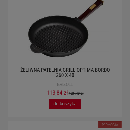
ŻELIWNA PATELNIA GRILL OPTIMA BORDO
260 X 40
BRIZOLL
113,84 zł
126,49 zł
do koszyka
PROMOCJA