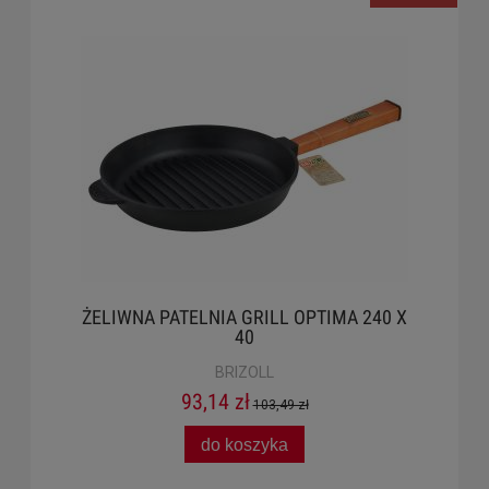
ŻELIWNA PATELNIA GRILL OPTIMA 240 X
40
BRIZOLL
93,14 zł
103,49 zł
do koszyka