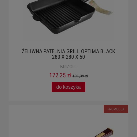
ŻELIWNA PATELNIA GRILL OPTIMA BLACK
280 X 280 X 50
BRIZOLL
172,25 zł
191,39 zł
do koszyka
PROMOCJA