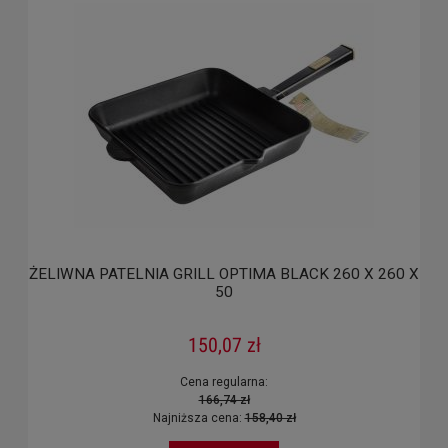
ŻELIWNA PATELNIA GRILL OPTIMA BLACK 260 X 260 X
50
150,07 zł
Cena regularna:
166,74 zł
Najniższa cena:
158,40 zł