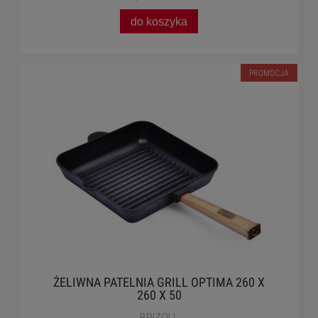
do koszyka
PROMOCJA
ŻELIWNA PATELNIA GRILL OPTIMA 260 X
260 X 50
BRIZOLL