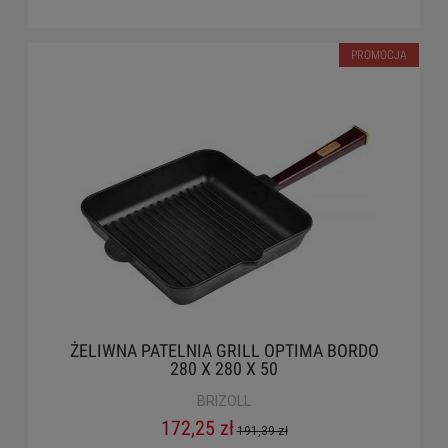
PROMOCJA
ŻELIWNA PATELNIA GRILL OPTIMA BORDO
280 X 280 X 50
BRIZOLL
172,25 zł
191,39 zł