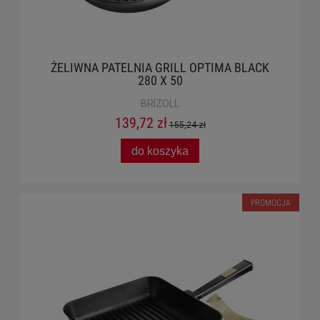
ŻELIWNA PATELNIA GRILL OPTIMA BLACK
280 X 50
BRIZOLL
139,72 zł
155,24 zł
do koszyka
PROMOCJA