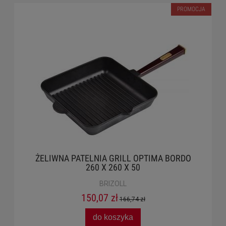
PROMOCJA
ŻELIWNA PATELNIA GRILL OPTIMA BORDO
260 X 260 X 50
BRIZOLL
150,07 zł
166,74 zł
do koszyka