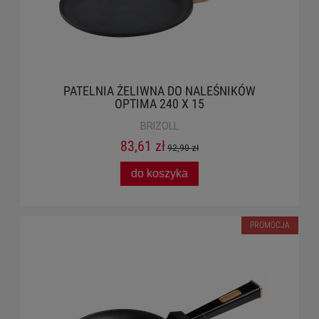
PATELNIA ŻELIWNA DO NALEŚNIKÓW
OPTIMA 240 X 15
BRIZOLL
83,61 zł
92,90 zł
do koszyka
PROMOCJA