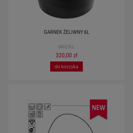
GARNEK ŻELIWNY 6L
BRIZOLL
320,00 zł
do koszyka