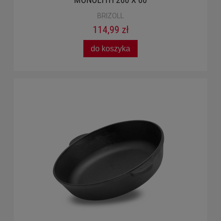
BRIZOLL
114,99 zł
do koszyka