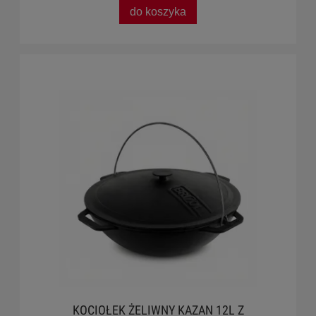
do koszyka
KOCIOŁEK ŻELIWNY KAZAN 12L Z