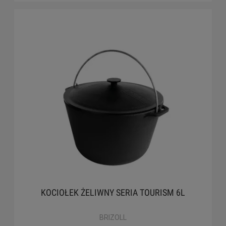
KOCIOŁEK ŻELIWNY SERIA TOURISM 6L
BRIZOLL