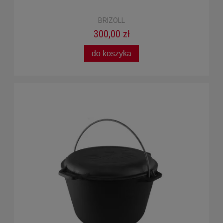
BRIZOLL
300,00 zł
do koszyka