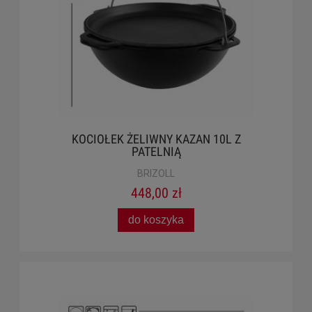
KOCIOŁEK ŻELIWNY KAZAN 10L Z
PATELNIĄ
BRIZOLL
448,00 zł
do koszyka