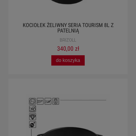
KOCIOŁEK ŻELIWNY SERIA TOURISM 8L Z
PATELNIĄ
BRIZOLL
340,00 zł
do koszyka