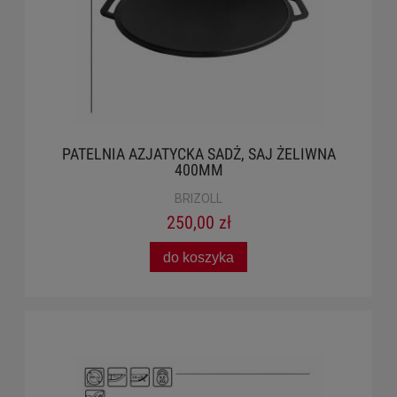
PATELNIA AZJATYCKA SADŻ, SAJ ŻELIWNA
400MM
BRIZOLL
250,00 zł
do koszyka