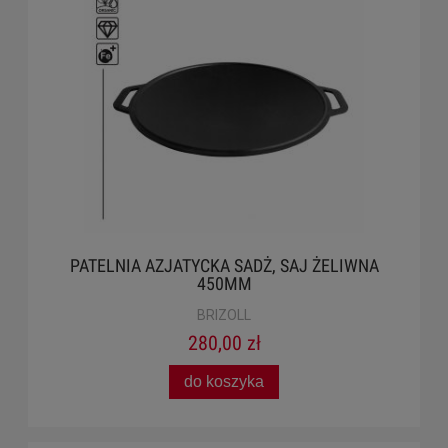
PATELNIA AZJATYCKA SADŻ, SAJ ŻELIWNA
450MM
BRIZOLL
280,00 zł
do koszyka