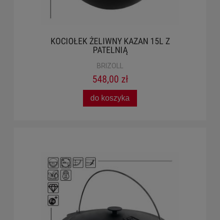
KOCIOŁEK ŻELIWNY KAZAN 15L Z
PATELNIĄ
BRIZOLL
548,00 zł
do koszyka