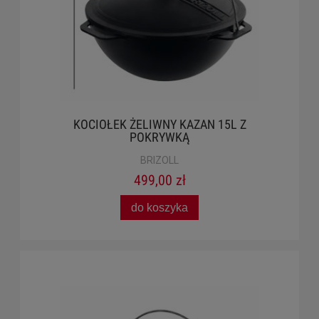
KOCIOŁEK ŻELIWNY KAZAN 15L Z
POKRYWKĄ
BRIZOLL
499,00 zł
do koszyka