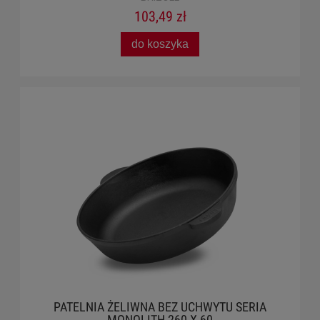
103,49 zł
do koszyka
PATELNIA ŻELIWNA BEZ UCHWYTU SERIA
MONOLITH 260 X 60