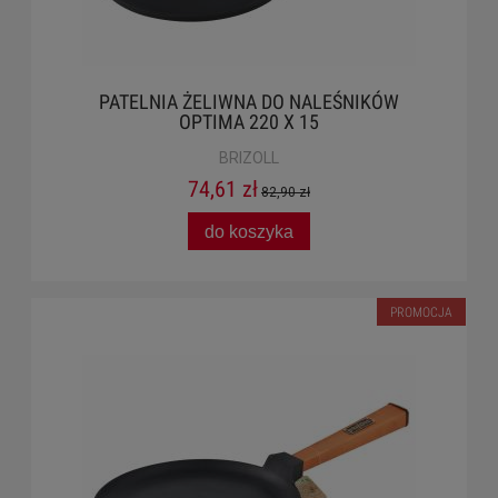
PATELNIA ŻELIWNA DO NALEŚNIKÓW
OPTIMA 220 X 15
BRIZOLL
74,61 zł
82,90 zł
do koszyka
PROMOCJA