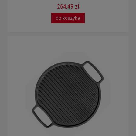
264,49 zł
do koszyka