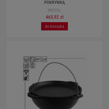
POKRYWKĄ
BRIZOLL
465,92 zł
do koszyka