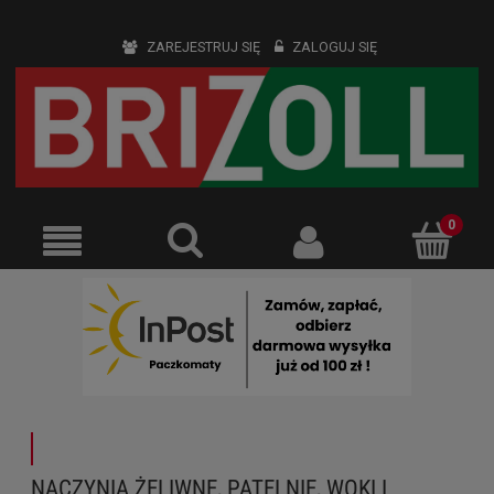
ZAREJESTRUJ SIĘ
ZALOGUJ SIĘ
NACZYNIA ŻELIWNE, PATELNIE, WOKI I