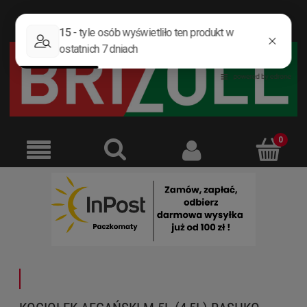
ZAREJESTRUJ SIĘ
ZALOGUJ SIĘ