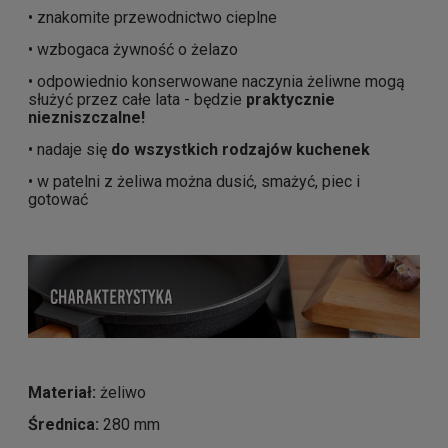
• znakomite przewodnictwo cieplne
• wzbogaca żywność o żelazo
• odpowiednio konserwowane naczynia żeliwne mogą
służyć przez całe lata - będzie
praktycznie
niezniszczalne!
• nadaje się
do wszystkich rodzajów kuchenek
• w patelni z żeliwa można dusić, smażyć, piec i
gotować
Materiał:
żeliwo
Średnica:
280 mm