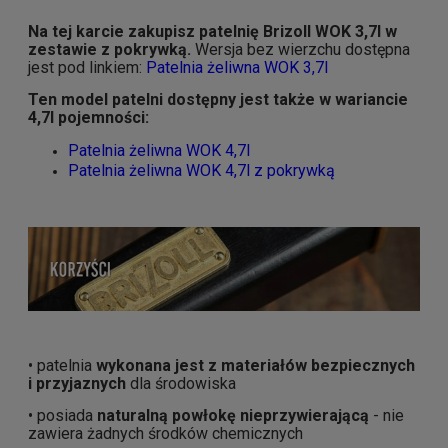
Na tej karcie zakupisz patelnię Brizoll WOK 3,7l w
zestawie z pokrywką.
Wersja bez wierzchu dostępna
jest pod linkiem:
Patelnia żeliwna WOK 3,7l
Ten model patelni dostępny jest także w wariancie
4,7l pojemności:
Patelnia żeliwna WOK 4,7l
Patelnia żeliwna WOK 4,7l z pokrywką
• patelnia
wykonana jest z materiałów bezpiecznych
i przyjaznych
dla środowiska
• posiada
naturalną powłokę nieprzywierającą
- nie
zawiera żadnych środków chemicznych