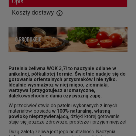
Opis
Koszty dostawy
Cena nie zawiera ewentualnych kosztów płatności
Patelnia żeliwna WOK 3,7l to naczynie odlane w
unikalnej, półkulistej formie. Świetnie nadaje się do
gotowania orientalnych przysmaków i nie tylko.
Idealnie wysmażysz w niej mięso, ziemniaki,
warzywa i przygotujesz aromatyczne,
dalekowschodnie dania czy pyszną zupę.
W przeciwieństwie do patelni wykonanych z innych
materiałów, posiada
w 100% naturalną, własną
powłokę nieprzywierającą
, dzięki której gotowanie
staje się jeszcze zdrowsze, prostsze i przyjemniejsze!
Dużą zaletą żeliwa jest jego neutralność. Naczynia