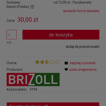
Dostawa:
od 12,00 zł
- Paczkomaty
Inpost
(Polska)
sprawdź formy dostawy
Cena nie zawiera ewentualnych kosztów płatności
30,00 zł
Cena:
do koszyka
szt.
dodaj do przechowalni
Ocena:
zapytaj o produkt
Producent:
poleć znajomemu
Kod produktu:
9794