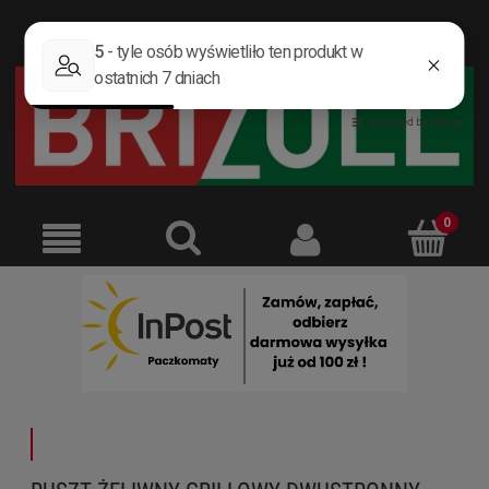
ZAREJESTRUJ SIĘ
ZALOGUJ SIĘ