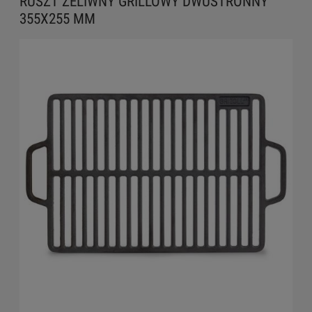
RUSZT ŻELIWNY GRILLOWY DWUSTRONNY
355X255 MM