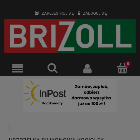
ZAREJESTRUJ SIĘ
ZALOGUJ SIĘ