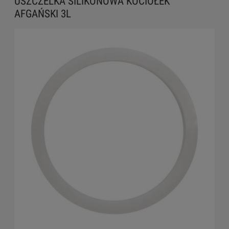
USZCZELKA SILIKONOWA KOCIOŁEK
AFGAŃSKI 3L