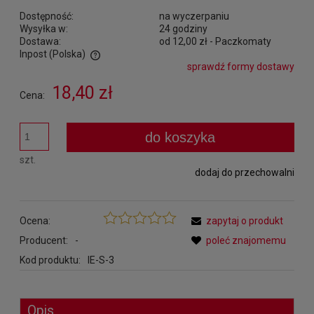
Dostępność:
na wyczerpaniu
Wysyłka w:
24 godziny
Dostawa:
od 12,00 zł
- Paczkomaty
Inpost
(Polska)
sprawdź formy dostawy
Cena nie zawiera ewentualnych kosztów płatności
18,40 zł
Cena:
do koszyka
szt.
dodaj do przechowalni
Ocena:
zapytaj o produkt
Producent:
-
poleć znajomemu
Kod produktu:
IE-S-3
Opis