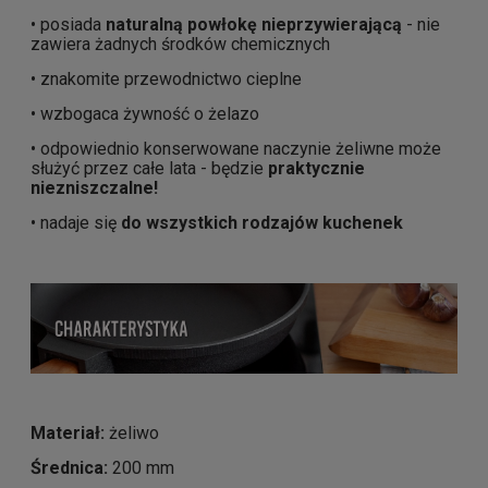
• posiada
naturalną powłokę nieprzywierającą
- nie
zawiera żadnych środków chemicznych
• znakomite przewodnictwo cieplne
• wzbogaca żywność o żelazo
• odpowiednio konserwowane naczynie żeliwne może
służyć przez całe lata - będzie
praktycznie
niezniszczalne!
• nadaje się
do wszystkich rodzajów kuchenek
Materiał:
żeliwo
Średnica:
200 mm