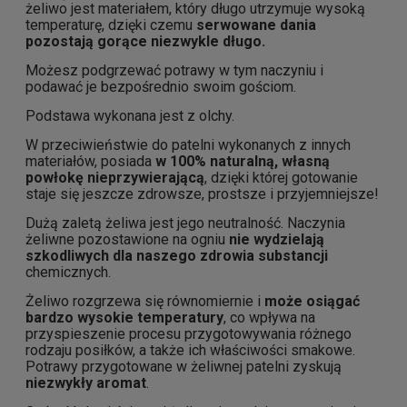
żeliwo jest materiałem, który długo utrzymuje wysoką
temperaturę, dzięki czemu
serwowane dania
pozostają gorące niezwykle długo.
Możesz podgrzewać potrawy w tym naczyniu i
podawać je bezpośrednio swoim gościom.
Podstawa wykonana jest z olchy.
W przeciwieństwie do patelni wykonanych z innych
materiałów, posiada
w 100% naturalną, własną
powłokę nieprzywierającą
, dzięki której gotowanie
staje się jeszcze zdrowsze, prostsze i przyjemniejsze!
Dużą zaletą żeliwa jest jego neutralność. Naczynia
żeliwne pozostawione na ogniu
nie wydzielają
szkodliwych dla naszego zdrowia substancji
chemicznych.
Żeliwo rozgrzewa się równomiernie i
może osiągać
bardzo wysokie temperatury
, co wpływa na
przyspieszenie procesu przygotowywania różnego
rodzaju posiłków, a także ich właściwości smakowe.
Potrawy przygotowane w żeliwnej patelni zyskują
niezwykły aromat
.