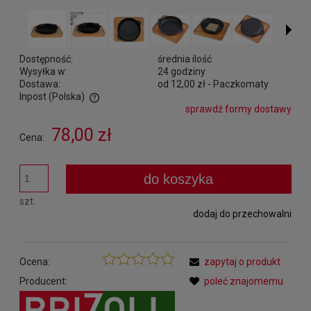
Dostępność:
średnia ilość
Wysyłka w:
24 godziny
Dostawa:
od 12,00 zł
- Paczkomaty
Inpost
(Polska)
sprawdź formy dostawy
Cena nie zawiera ewentualnych kosztów płatności
78,00 zł
Cena:
do koszyka
szt.
dodaj do przechowalni
Ocena:
zapytaj o produkt
Producent:
poleć znajomemu