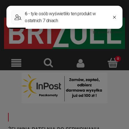
ZAREJESTRUJ SIĘ
ZALOGUJ SIĘ