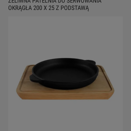
ŻELIWNA PATELNIA DO SERWOWANIA
OKRĄGŁA 200 X 25 Z PODSTAWĄ