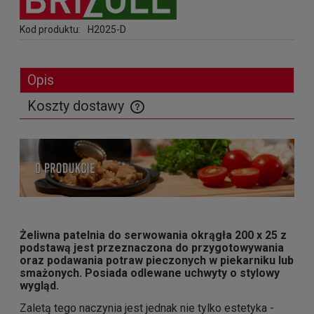
Kod produktu:
H2025-D
Opis
Koszty dostawy
Cena nie zawiera ewentualnych kosztów płatności
Żeliwna patelnia do serwowania okrągła 200 x 25 z
podstawą jest przeznaczona do przygotowywania
oraz podawania potraw pieczonych w piekarniku lub
smażonych. Posiada odlewane uchwyty o stylowy
wygląd.
Zaletą tego naczynia jest jednak nie tylko estetyka -