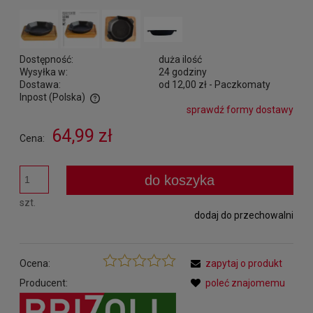
Dostępność:
duża ilość
Wysyłka w:
24 godziny
Dostawa:
od 12,00 zł
- Paczkomaty
Inpost
(Polska)
sprawdź formy dostawy
Cena nie zawiera ewentualnych kosztów płatności
64,99 zł
Cena:
do koszyka
szt.
dodaj do przechowalni
Ocena:
zapytaj o produkt
Producent:
poleć znajomemu