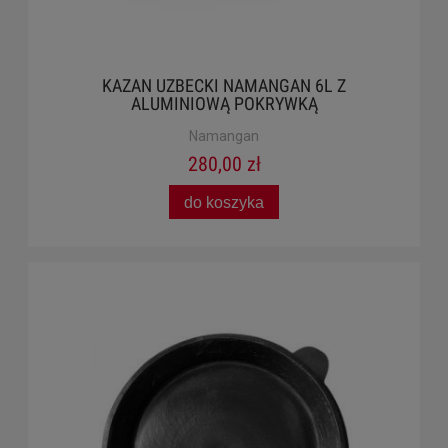
KAZAN UZBECKI NAMANGAN 6L Z
ALUMINIOWĄ POKRYWKĄ
Namangan
280,00 zł
do koszyka