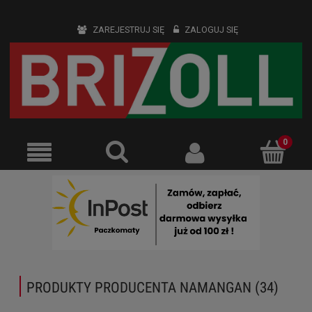
ZAREJESTRUJ SIĘ
ZALOGUJ SIĘ
PRODUKTY PRODUCENTA NAMANGAN (34)