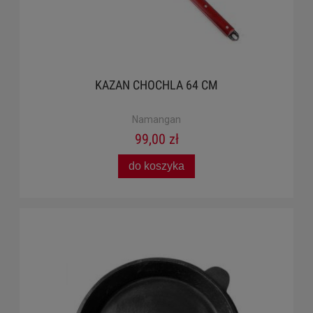
KAZAN CHOCHLA 64 CM
Namangan
99,00 zł
do koszyka