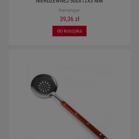
NIERDZEWNEJ 500X12X3 MM
Namangan
39,36 zł
do koszyka