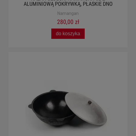
ALUMINIOWĄ POKRYWKĄ, PŁASKIE DNO
Namangan
280,00 zł
do koszyka