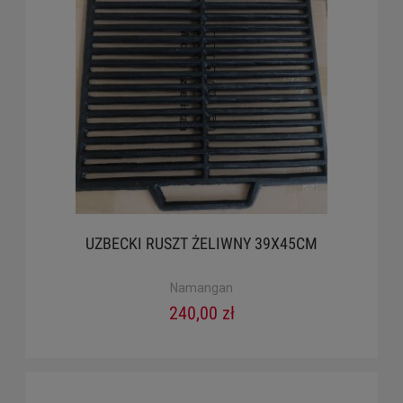
UZBECKI RUSZT ŻELIWNY 39X45CM
Namangan
240,00 zł