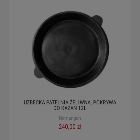
UZBECKA PATELNIA ŻELIWNA, POKRYWA
DO KAZAN 12L
Namangan
240,00 zł