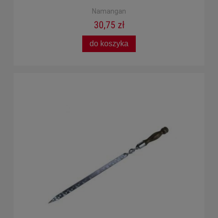
Namangan
30,75 zł
do koszyka