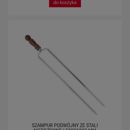
do koszyka
SZAMPUR PODWÓJNY ZE STALI