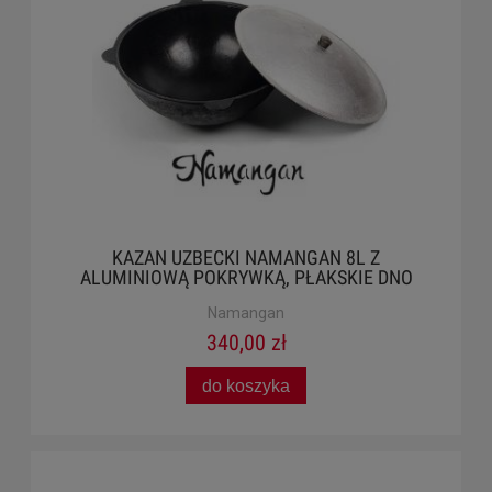
KAZAN UZBECKI NAMANGAN 8L Z
ALUMINIOWĄ POKRYWKĄ, PŁAKSKIE DNO
Namangan
340,00 zł
do koszyka